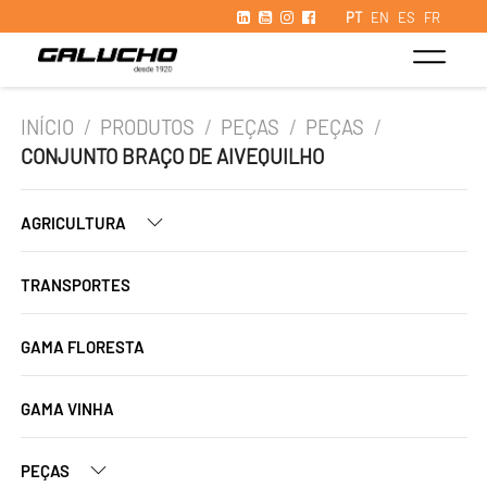
PT
EN
ES
FR
INÍCIO
/
PRODUTOS
/
PEÇAS
/
PEÇAS
/
CONJUNTO BRAÇO DE AIVEQUILHO
AGRICULTURA
TRANSPORTES
GAMA FLORESTA
GAMA VINHA
PEÇAS