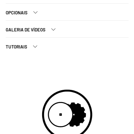
OPCIONAIS
GALERIA DE VÍDEOS
TUTORIAIS