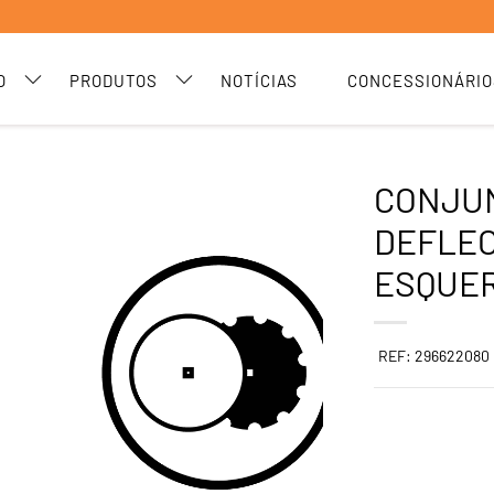
O
PRODUTOS
NOTÍCIAS
CONCESSIONÁRIO
CONJU
DEFLE
ESQUE
REF: 296622080