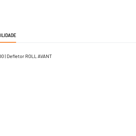
ILIDADE
0 | Defletor ROLL AVANT