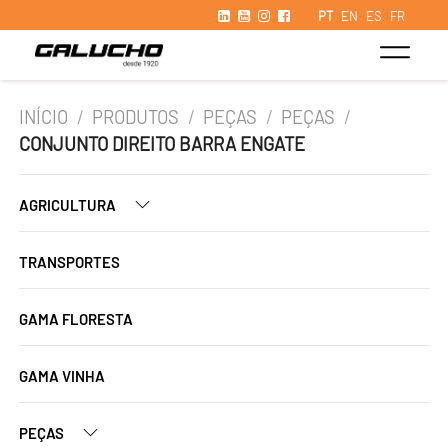
PT
EN
ES
FR
INÍCIO
/
PRODUTOS
/
PEÇAS
/
PEÇAS
/
CONJUNTO DIREITO BARRA ENGATE
AGRICULTURA
TRANSPORTES
GAMA FLORESTA
GAMA VINHA
PEÇAS