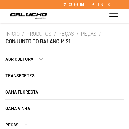
PT
EN
ES
FR
INÍCIO
/
PRODUTOS
/
PEÇAS
/
PEÇAS
/
CONJUNTO DO BALANCIM 21
AGRICULTURA
TRANSPORTES
GAMA FLORESTA
GAMA VINHA
PEÇAS