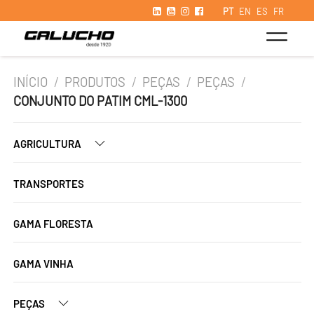
PT
EN
ES
FR
INÍCIO
/
PRODUTOS
/
PEÇAS
/
PEÇAS
/
CONJUNTO DO PATIM CML-1300
AGRICULTURA
TRANSPORTES
GAMA FLORESTA
GAMA VINHA
PEÇAS