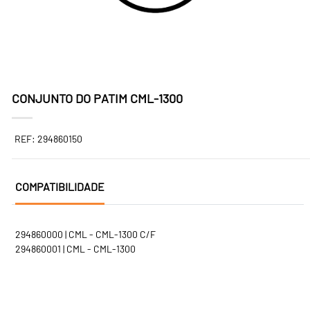
CONJUNTO DO PATIM CML-1300
REF: 294860150
COMPATIBILIDADE
294860000 | CML - CML-1300 C/F
294860001 | CML - CML-1300