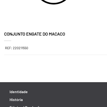
CONJUNTO ENGATE DO MACACO
REF: 220211550
Identidade
História