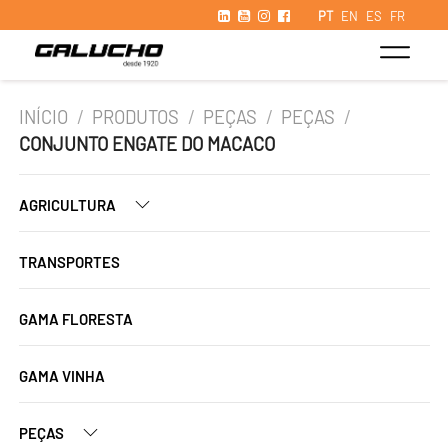
PT
EN
ES
FR
INÍCIO
/
PRODUTOS
/
PEÇAS
/
PEÇAS
/
CONJUNTO ENGATE DO MACACO
AGRICULTURA
TRANSPORTES
GAMA FLORESTA
GAMA VINHA
PEÇAS