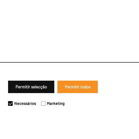
Permitir selecção
Permitir todos
Necessários
Marketing