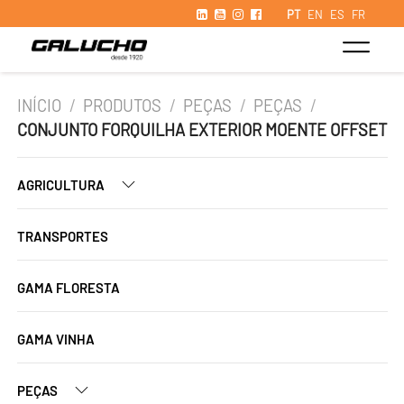
PT
EN
ES
FR
INÍCIO
/
PRODUTOS
/
PEÇAS
/
PEÇAS
/
CONJUNTO FORQUILHA EXTERIOR MOENTE OFFSET
AGRICULTURA
TRANSPORTES
GAMA FLORESTA
GAMA VINHA
PEÇAS