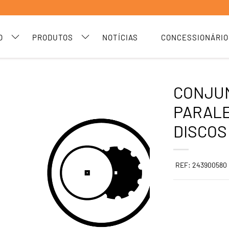
O
PRODUTOS
NOTÍCIAS
CONCESSIONÁRIO
CONJU
PARAL
DISCOS
REF: 243900580