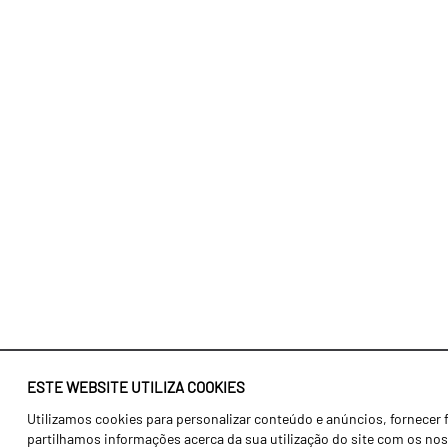
ESTE WEBSITE UTILIZA COOKIES
Utilizamos cookies para personalizar conteúdo e anúncios, fornecer 
Identidade
Agricultura
partilhamos informações acerca da sua utilização do site com os noss