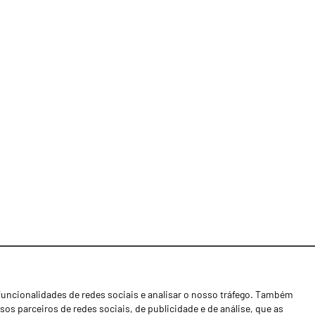
funcionalidades de redes sociais e analisar o nosso tráfego. Também
Notícias
os parceiros de redes sociais, de publicidade e de análise, que as