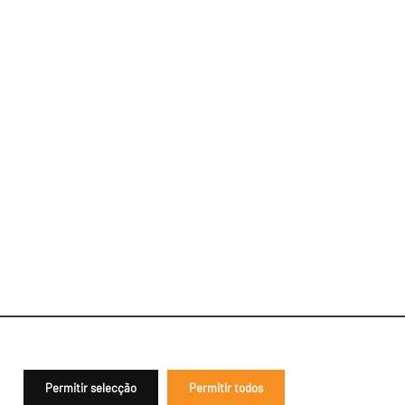
Permitir selecção
Permitir todos