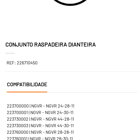
CONJUNTO RASPADEIRA DIANTEIRA
REF: 226710450
COMPATIBILIDADE
223700000 | NGVR - NGVR 24-28-11
223700001 | NGVR - NGVR 24-30-11
223730002 | NGVR - NGVR 44-28-11
223730003 | NGVR - NGVR 44-30-11
223760000 | NGVR - NGVR 28-28-11
223760001 | NGVR - NGVR 28-30-11