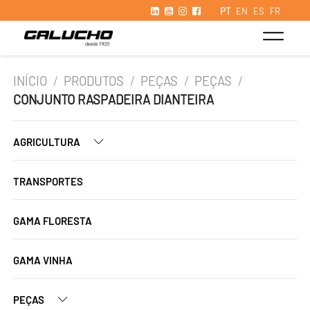
PT
EN
ES
FR
INÍCIO
/
PRODUTOS
/
PEÇAS
/
PEÇAS
/
CONJUNTO RASPADEIRA DIANTEIRA
AGRICULTURA
TRANSPORTES
GAMA FLORESTA
GAMA VINHA
PEÇAS