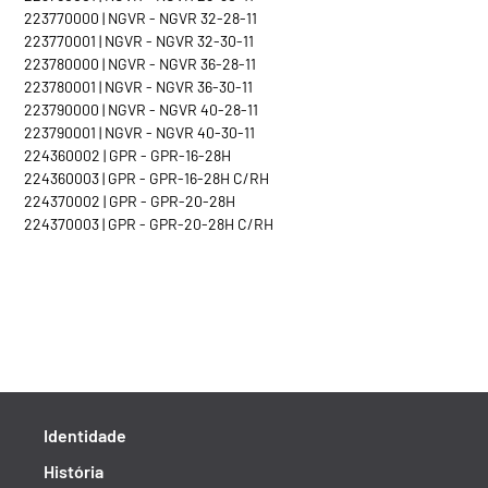
223770000 | NGVR - NGVR 32-28-11
223770001 | NGVR - NGVR 32-30-11
223780000 | NGVR - NGVR 36-28-11
223780001 | NGVR - NGVR 36-30-11
223790000 | NGVR - NGVR 40-28-11
223790001 | NGVR - NGVR 40-30-11
224360002 | GPR - GPR-16-28H
224360003 | GPR - GPR-16-28H C/RH
224370002 | GPR - GPR-20-28H
224370003 | GPR - GPR-20-28H C/RH
Identidade
História