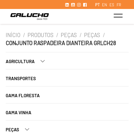
PT
EN
ES
FR
INÍCIO
/
PRODUTOS
/
PEÇAS
/
PEÇAS
/
CONJUNTO RASPADEIRA DIANTEIRA GRLCH28
AGRICULTURA
TRANSPORTES
GAMA FLORESTA
GAMA VINHA
PEÇAS