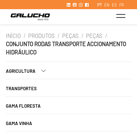
PT
EN
ES
FR
INÍCIO
/
PRODUTOS
/
PEÇAS
/
PEÇAS
/
CONJUNTO RODAS TRANSPORTE ACCIONAMENTO
HIDRÁULICO
AGRICULTURA
TRANSPORTES
GAMA FLORESTA
GAMA VINHA