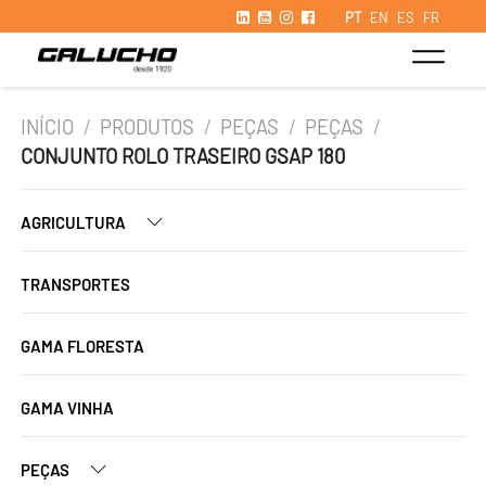
PT
EN
ES
FR
INÍCIO
/
PRODUTOS
/
PEÇAS
/
PEÇAS
/
CONJUNTO ROLO TRASEIRO GSAP 180
AGRICULTURA
TRANSPORTES
GAMA FLORESTA
GAMA VINHA
PEÇAS