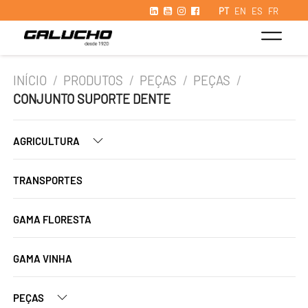
PT
EN
ES
FR
INÍCIO
/
PRODUTOS
/
PEÇAS
/
PEÇAS
/
CONJUNTO SUPORTE DENTE
AGRICULTURA
TRANSPORTES
GAMA FLORESTA
GAMA VINHA
PEÇAS