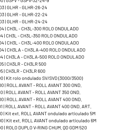
0 | GSPV - GSPV-32-24-9
3 | GLHR - GLHR-26-24
3 | GLHR - GLHR-22-24
3 | GLHR - GLHR-24-24
4 | CH3L - CH3L-300 ROLO ONDULADO
4 | CH3L - CH3L-350 ROLO ONDULADO
4 | CH3L - CH3L-400 ROLO ONDULADO
04 | CH3LA - CH3LA-400 ROLO ONDULADO
04 | CH3LA - CH3LA-500 ROLO ONDULADO
5 | CH3LR - CH3LR 500
5 | CH3LR - CH3LR 600
 | Kit rolo ondulado SV/SVD (3000/3500)
0 | ROLL AVANT - ROLL AVANT 300 OND.
0 | ROLL AVANT - ROLL AVANT 350 OND.
0 | ROLL AVANT - ROLL AVANT 400 OND.
1 | ROLL AVANT - ROLL AVANT 400 OND. ART.
 | Kit ext. ROLL AVANT ondulado articulado 5M
0 | Kit ext. ROLL AVANT ondulado articulado 6M
0 | ROLO DUPLO V-RING CHUM. QD GDM 520