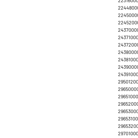
22316000
22448000
22450000
22452000
24370000
24371000
24372000
2438000
2438100
24390000
24391000
295012000
29650000
29651000
29652000
29653000
296531000
29653200
29701000