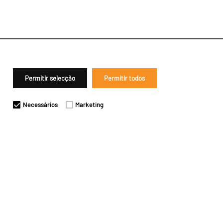
Permitir selecção
Permitir todos
Necessários
Marketing