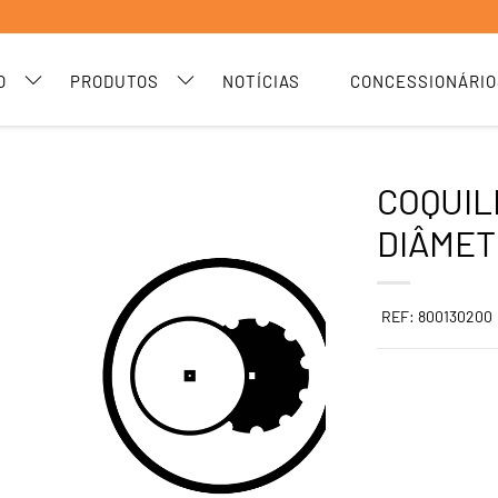
O
PRODUTOS
NOTÍCIAS
CONCESSIONÁRIO
COQUIL
DIÂMET
REF: 800130200