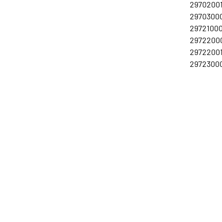
29702001
29703000
29721000
29722000
29722001
29723000