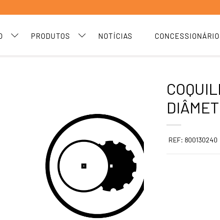
O
PRODUTOS
NOTÍCIAS
CONCESSIONÁRIO
COQUIL
DIÂMET
REF: 800130240