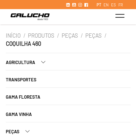
PT
EN
ES
FR
INÍCIO
/
PRODUTOS
/
PEÇAS
/
PEÇAS
/
COQUILHA 460
AGRICULTURA
TRANSPORTES
GAMA FLORESTA
GAMA VINHA
PEÇAS