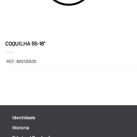
COQUILHA 55-16"
REF: 800130530
Identidade
História