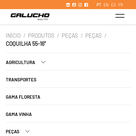
PT
EN
ES
FR
INÍCIO
/
PRODUTOS
/
PEÇAS
/
PEÇAS
/
COQUILHA 55-16"
AGRICULTURA
TRANSPORTES
GAMA FLORESTA
GAMA VINHA
PEÇAS