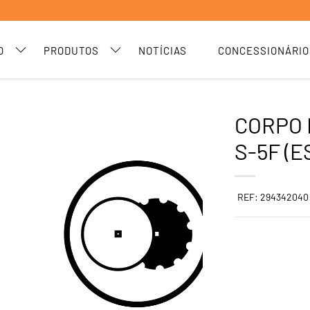
O
PRODUTOS
NOTÍCIAS
CONCESSIONÁRIO
CORPO 
S-5F (
REF: 294342040