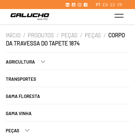
PT
EN
ES
FR
INÍCIO
/
PRODUTOS
/
PEÇAS
/
PEÇAS
/
CORPO
DA TRAVESSA DO TAPETE 1874
AGRICULTURA
TRANSPORTES
GAMA FLORESTA
GAMA VINHA
PEÇAS