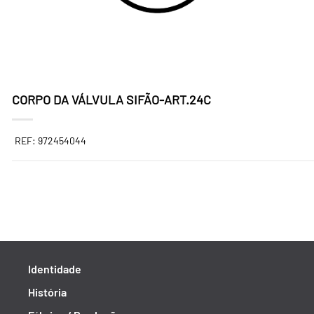
CORPO DA VÁLVULA SIFÃO-ART.24C
REF: 972454044
Identidade
História