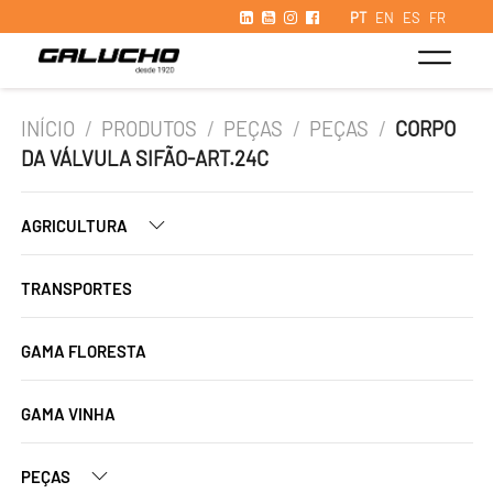
PT
EN
ES
FR
INÍCIO
/
PRODUTOS
/
PEÇAS
/
PEÇAS
/
CORPO
DA VÁLVULA SIFÃO-ART.24C
AGRICULTURA
TRANSPORTES
GAMA FLORESTA
GAMA VINHA
PEÇAS