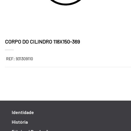
CORPO DO CILINDRO 118X150-369
REF: 931309110
Identidade
História