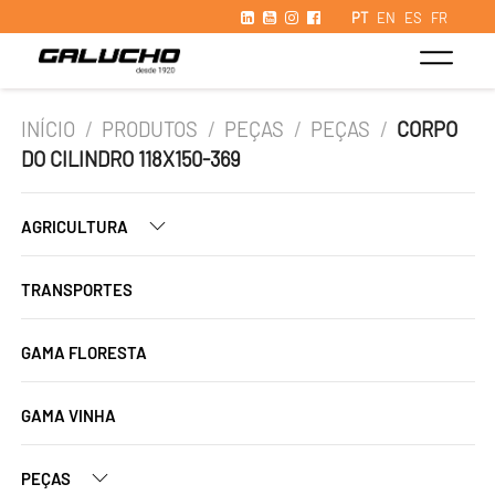
PT
EN
ES
FR
INÍCIO
/
PRODUTOS
/
PEÇAS
/
PEÇAS
/
CORPO
DO CILINDRO 118X150-369
AGRICULTURA
TRANSPORTES
GAMA FLORESTA
GAMA VINHA
PEÇAS