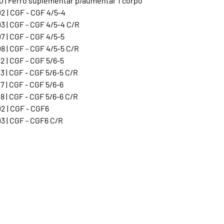
0 | Ferro suplementar p/aumentar 1 corpo
2 | CGF - CGF 4/5-4
3 | CGF - CGF 4/5-4 C/R
 | CGF - CGF 4/5-5
 | CGF - CGF 4/5-5 C/R
 | CGF - CGF 5/6-5
 | CGF - CGF 5/6-5 C/R
 | CGF - CGF 5/6-6
 | CGF - CGF 5/6-6 C/R
2 | CGF - CGF6
3 | CGF - CGF6 C/R