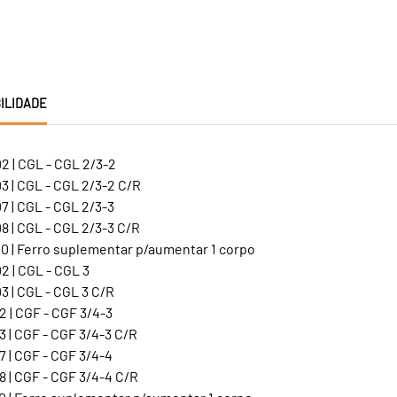
ILIDADE
2 | CGL - CGL 2/3-2
3 | CGL - CGL 2/3-2 C/R
 | CGL - CGL 2/3-3
 | CGL - CGL 2/3-3 C/R
0 | Ferro suplementar p/aumentar 1 corpo
 | CGL - CGL 3
 | CGL - CGL 3 C/R
 | CGF - CGF 3/4-3
 | CGF - CGF 3/4-3 C/R
 | CGF - CGF 3/4-4
 | CGF - CGF 3/4-4 C/R