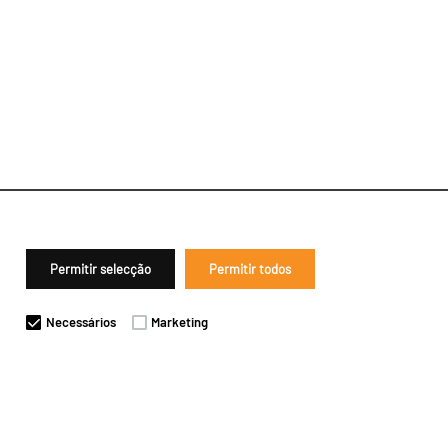
Permitir selecção
Permitir todos
Necessários
Marketing