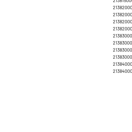
21381500
21382000
21382000
213820007
213820008
213830002
213830003
213830007
213830008
21384000
21384000