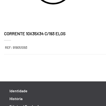
CORRENTE 10X35X34 C/193 ELOS
REF: 919051093
Identidade
História