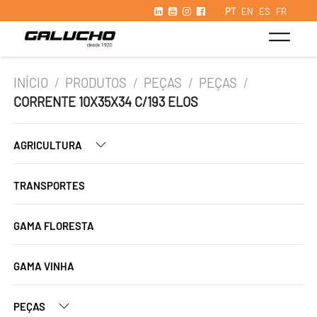
PT
EN
ES
FR
INÍCIO
/
PRODUTOS
/
PEÇAS
/
PEÇAS
/
CORRENTE 10X35X34 C/193 ELOS
AGRICULTURA
TRANSPORTES
GAMA FLORESTA
GAMA VINHA
PEÇAS