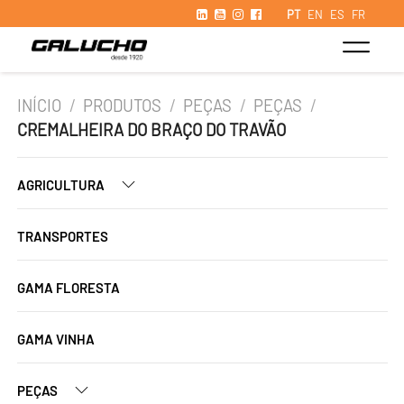
PT
EN
ES
FR
INÍCIO
/
PRODUTOS
/
PEÇAS
/
PEÇAS
/
CREMALHEIRA DO BRAÇO DO TRAVÃO
AGRICULTURA
TRANSPORTES
GAMA FLORESTA
GAMA VINHA
PEÇAS