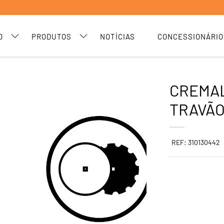
O
PRODUTOS
NOTÍCIAS
CONCESSIONÁRIO
CREMA
TRAVÃO
REF: 310130442