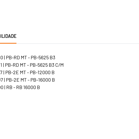
ILIDADE
0 | PB-RD MT - PB-5625 B3
1 | PB-RD MT - PB-5625 B3 C/M
7 | PB-2E MT - PB-12000 B
7 | PB-2E MT - PB-16000 B
 | RB - RB 16000 B