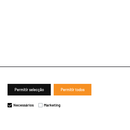
Permitir selecção
Permitir todos
Necessários
Marketing