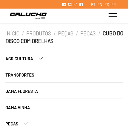
PT
EN
ES
FR
INÍCIO
/
PRODUTOS
/
PEÇAS
/
PEÇAS
/
CUBO DO
DISCO COM ORELHAS
AGRICULTURA
TRANSPORTES
GAMA FLORESTA
GAMA VINHA
PEÇAS