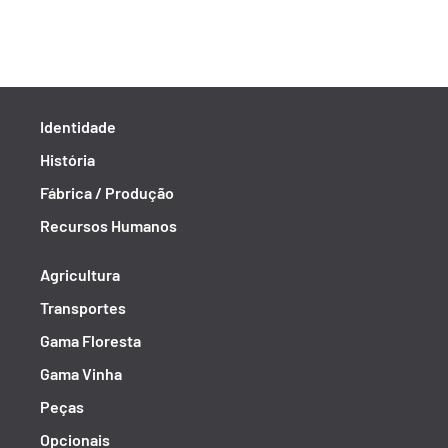
Identidade
História
Fábrica / Produção
Recursos Humanos
Agricultura
Transportes
Gama Floresta
Gama Vinha
Peças
Opcionais