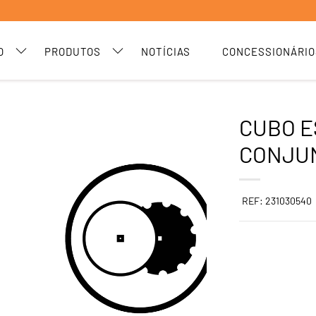
O
PRODUTOS
NOTÍCIAS
CONCESSIONÁRIO
CUBO 
CONJU
REF: 231030540