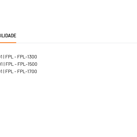
ILIDADE
 | FPL - FPL-1300
 | FPL - FPL-1500
 | FPL - FPL-1700