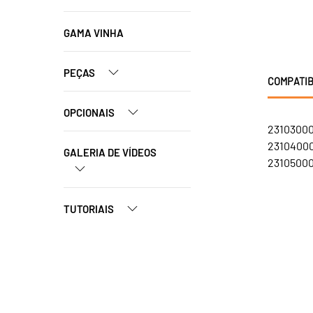
GAMA VINHA
PEÇAS
COMPATIB
OPCIONAIS
231030001
231040001
GALERIA DE VÍDEOS
231050001
TUTORIAIS