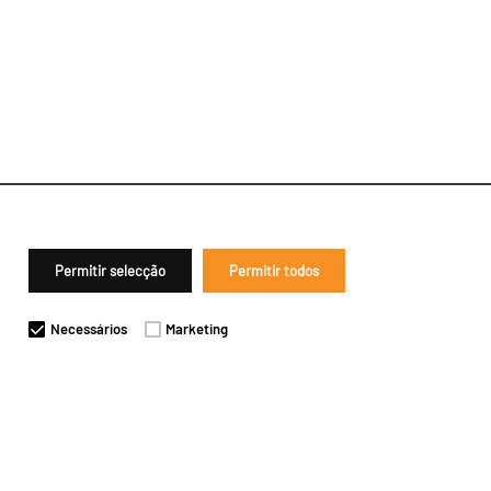
Permitir selecção
Permitir todos
Necessários
Marketing