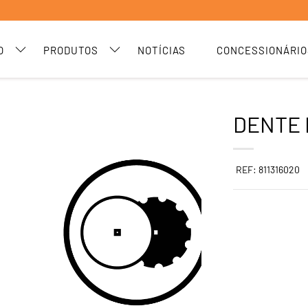
O
PRODUTOS
NOTÍCIAS
CONCESSIONÁRIO
DENTE 
REF: 811316020