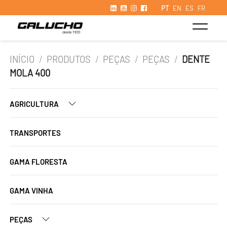
PT
EN
ES
FR
INÍCIO
/
PRODUTOS
/
PEÇAS
/
PEÇAS
/
DENTE
MOLA 400
AGRICULTURA
TRANSPORTES
GAMA FLORESTA
GAMA VINHA
PEÇAS