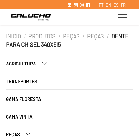
PT
EN
ES
FR
INÍCIO
/
PRODUTOS
/
PEÇAS
/
PEÇAS
/
DENTE
PARA CHISEL 340X515
AGRICULTURA
TRANSPORTES
GAMA FLORESTA
GAMA VINHA
PEÇAS