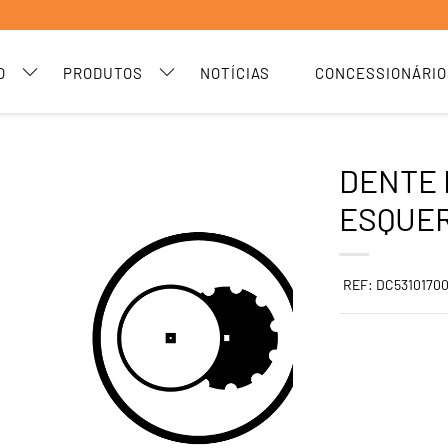
O
PRODUTOS
NOTÍCIAS
CONCESSIONÁRIO
DENTE 
ESQUE
REF: DC5310170