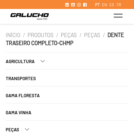
PT
EN
ES
FR
INÍCIO
/
PRODUTOS
/
PEÇAS
/
PEÇAS
/
DENTE
TRASEIRO COMPLETO-CHMP
AGRICULTURA
TRANSPORTES
GAMA FLORESTA
GAMA VINHA
PEÇAS