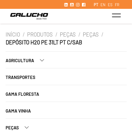
PT
EN
ES
FR
INÍCIO
/
PRODUTOS
/
PEÇAS
/
PEÇAS
/
DEPÓSITO H20 PE 31LT PT C/SAB
AGRICULTURA
TRANSPORTES
GAMA FLORESTA
GAMA VINHA
PEÇAS