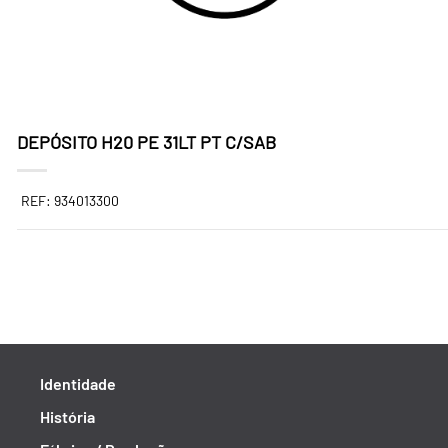
DEPÓSITO H20 PE 31LT PT C/SAB
REF: 934013300
Identidade
História