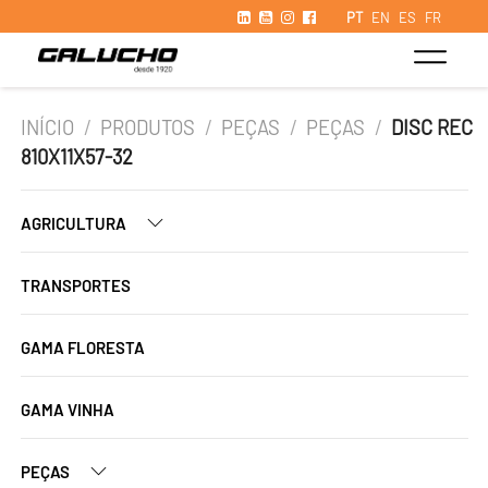
PT
EN
ES
FR
INÍCIO
/
PRODUTOS
/
PEÇAS
/
PEÇAS
/
DISC REC
810X11X57-32
AGRICULTURA
TRANSPORTES
GAMA FLORESTA
GAMA VINHA
PEÇAS