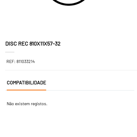
DISC REC 810X11X57-32
REF: 811033214
COMPATIBILIDADE
Não existem registos.