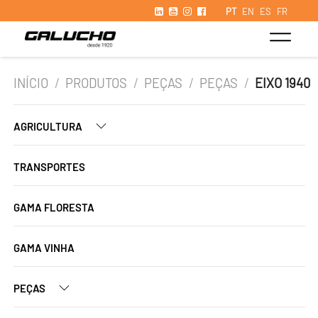
PT
EN
ES
FR
INÍCIO
/
PRODUTOS
/
PEÇAS
/
PEÇAS
/
EIXO 1940
AGRICULTURA
TRANSPORTES
GAMA FLORESTA
GAMA VINHA
PEÇAS