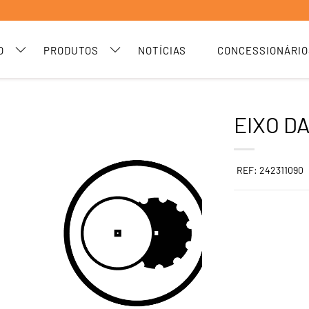
O
PRODUTOS
NOTÍCIAS
CONCESSIONÁRIO
EIXO D
REF: 242311090