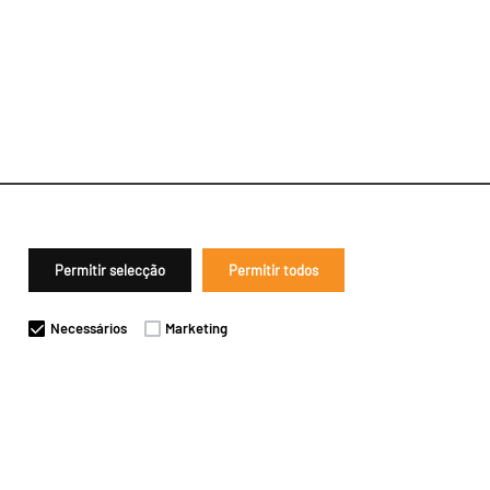
Permitir selecção
Permitir todos
Necessários
Marketing