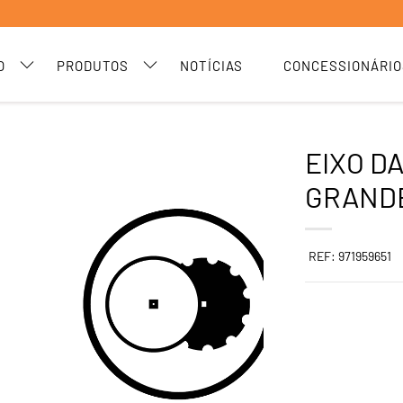
O
PRODUTOS
NOTÍCIAS
CONCESSIONÁRIO
EIXO D
GRAND
REF: 971959651