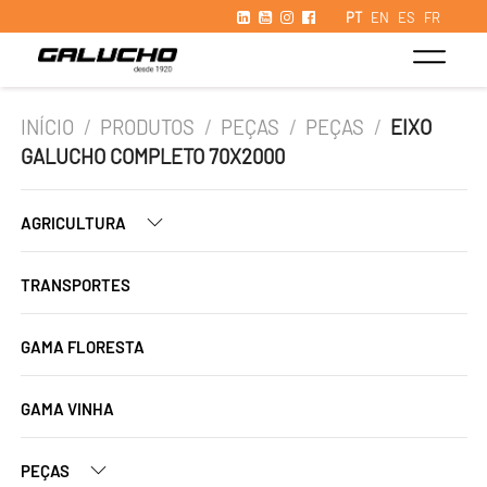
PT
EN
ES
FR
INÍCIO
/
PRODUTOS
/
PEÇAS
/
PEÇAS
/
EIXO
GALUCHO COMPLETO 70X2000
AGRICULTURA
TRANSPORTES
GAMA FLORESTA
GAMA VINHA
PEÇAS