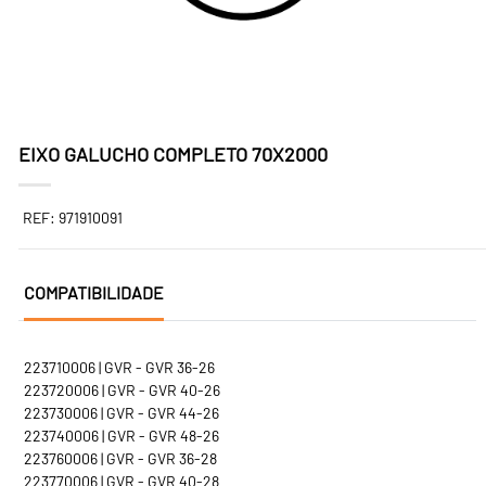
EIXO GALUCHO COMPLETO 70X2000
REF: 971910091
COMPATIBILIDADE
223710006 | GVR - GVR 36-26
223720006 | GVR - GVR 40-26
223730006 | GVR - GVR 44-26
223740006 | GVR - GVR 48-26
223760006 | GVR - GVR 36-28
223770006 | GVR - GVR 40-28