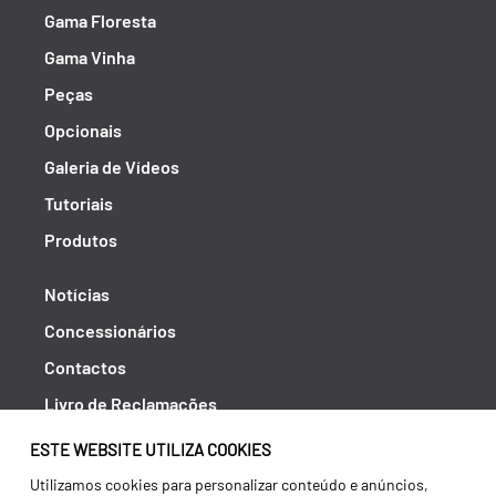
Gama Floresta
Gama Vinha
Peças
Opcionais
Galeria de Vídeos
Tutoriais
Produtos
Notícias
Concessionários
Contactos
Livro de Reclamações
Política de Privacidade
ESTE WEBSITE UTILIZA COOKIES
Canal de Denúncias (RGPC)
Utilizamos cookies para personalizar conteúdo e anúncios,