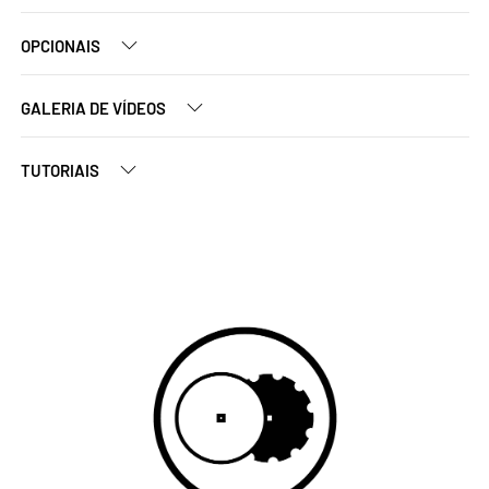
OPCIONAIS
GALERIA DE VÍDEOS
TUTORIAIS