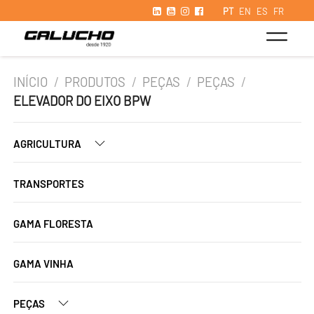
PT
EN
ES
FR
INÍCIO
/
PRODUTOS
/
PEÇAS
/
PEÇAS
/
ELEVADOR DO EIXO BPW
AGRICULTURA
TRANSPORTES
GAMA FLORESTA
GAMA VINHA
PEÇAS