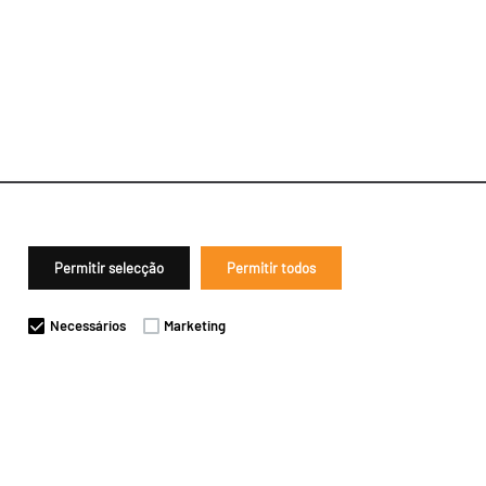
Permitir selecção
Permitir todos
Necessários
Marketing