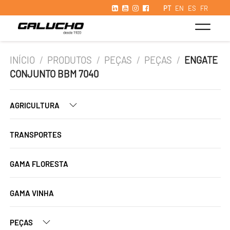
PT
EN
ES
FR
INÍCIO
/
PRODUTOS
/
PEÇAS
/
PEÇAS
/
ENGATE
CONJUNTO BBM 7040
AGRICULTURA
TRANSPORTES
GAMA FLORESTA
GAMA VINHA
PEÇAS