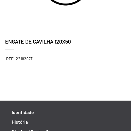
ENGATE DE CAVILHA 120X50
REF: 221820711
Identidade
História