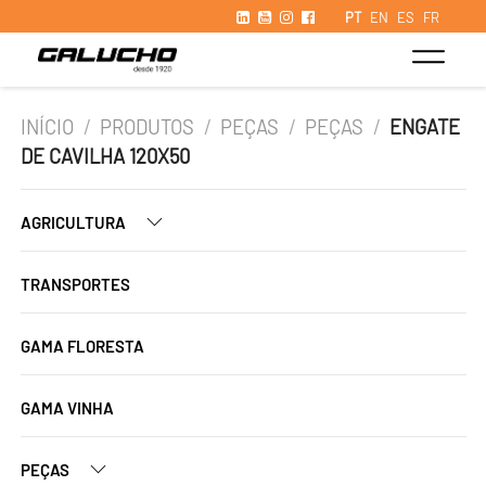
PT
EN
ES
FR
INÍCIO
/
PRODUTOS
/
PEÇAS
/
PEÇAS
/
ENGATE
DE CAVILHA 120X50
AGRICULTURA
TRANSPORTES
GAMA FLORESTA
GAMA VINHA
PEÇAS