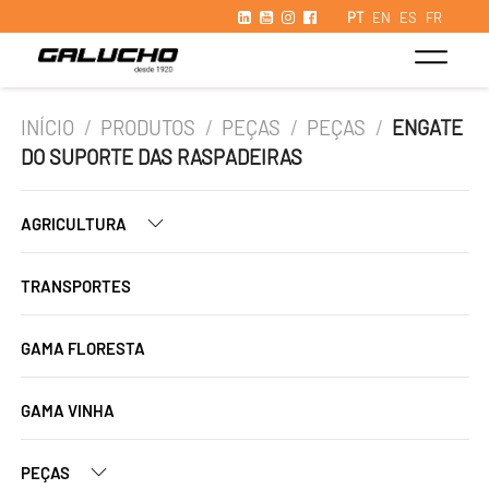
PT
EN
ES
FR
INÍCIO
/
PRODUTOS
/
PEÇAS
/
PEÇAS
/
ENGATE
DO SUPORTE DAS RASPADEIRAS
AGRICULTURA
TRANSPORTES
GAMA FLORESTA
GAMA VINHA
PEÇAS