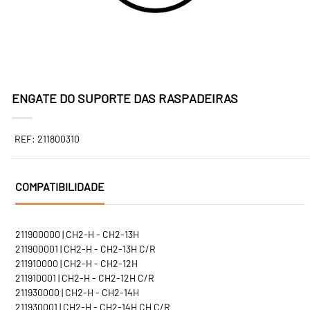
ENGATE DO SUPORTE DAS RASPADEIRAS
REF: 211800310
COMPATIBILIDADE
211900000 | CH2-H - CH2-13H
211900001 | CH2-H - CH2-13H C/R
211910000 | CH2-H - CH2-12H
211910001 | CH2-H - CH2-12H C/R
211930000 | CH2-H - CH2-14H
211930001 | CH2-H - CH2-14H CH C/R