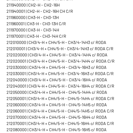
211940000 | CH2-H - CH2-16H
211940001 | CH2-H - CH2-16H CH C/R
211960000 | CH3-H - CH3-13H
211960001 | CH3-H - CH3-13H C/R
211970000 | CH3-H - CH3-14H
211970001 | CH3-H - CH3-14H C/R
212010000 | CH3/4-H + CH4/5-H - CH3/4-14H3 c/ RODA
212010001 | CH3/4-H + CH4/5-H - CH3/4-14H3 c/ RODA C/R
212020000 | CH3/4-H + CH4/5-H - CH3/4-14H4 c/ RODA
212020001 | CH3/4-H + CH4/5-H - CH3/4-14H4 c/ RODA C/R
212030000 | CH3/4-H + CH4/5-H - CH3/4-16H3 c/ RODA
212030001 | CH3/4-H + CH4/5-H - CH3/4-16H3 c/ RODA C/R
212040000 | CH3/4-H + CH4/5-H - CH3/4-16H4 c/ RODA
212040001 | CH3/4-H + CH4/5-H - CH3/4-16H4 c/ RODA C/R
212050000 | CH3/4-H + CH4/5-H - CH4/5-14H4 c/ RODA
212050001 | CH3/4-H + CH4/5-H - CH4/5-14H4 c/ RODA C/R
212060000 | CH3/4-H + CH4/5-H - CH4/5-14H5 c/ RODA
212060001 | CH3/4-H + CH4/5-H - CH4/5-14H5 c/ RODA C/R
212070000 | CH3/4-H + CH4/5-H - CH4/5-16H4 c/ RODA
212070001 | CH3/4-H + CH4/5-H - CH4/5-16H4 c/ RODA C/R
212080000 | CH3/4-H + CH4/5-H - CH4/5-16H5 c/ RODA