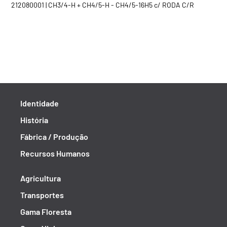
212080001 | CH3/4-H + CH4/5-H - CH4/5-16H5 c/ RODA C/R
Identidade
História
Fábrica / Produção
Recursos Humanos
Agricultura
Transportes
Gama Floresta