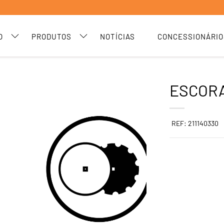
O
PRODUTOS
NOTÍCIAS
CONCESSIONÁRIO
ESCORA
REF: 211140330