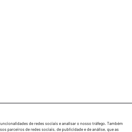
funcionalidades de redes sociais e analisar o nosso tráfego. Também
Notícias
os parceiros de redes sociais, de publicidade e de análise, que as