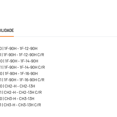
ILIDADE
 | 1F-90H - 1F-12-90H
 | 1F-90H - 1F-12-90H C/R
 | 1F-90H - 1F-14-90H
 | 1F-90H - 1F-14-90H C/R
 | 1F-90H - 1F-16-90H
 | 1F-90H - 1F-16-90H C/R
0 | CH2-H - CH2-13H
1 | CH2-H - CH2-13H C/R
0 | CH3-H - CH3-13H
 | CH3-H - CH3-13H C/R