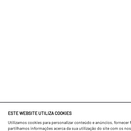
ESTE WEBSITE UTILIZA COOKIES
Utilizamos cookies para personalizar conteúdo e anúncios, fornecer 
Identidade
Agricultura
partilhamos informações acerca da sua utilização do site com os noss