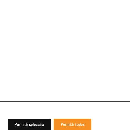
Permitir selecção
Permitir todos