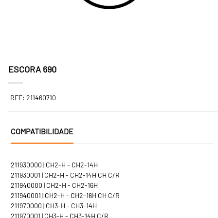
ESCORA 690
REF: 211460710
COMPATIBILIDADE
211930000 | CH2-H - CH2-14H
211930001 | CH2-H - CH2-14H CH C/R
211940000 | CH2-H - CH2-16H
211940001 | CH2-H - CH2-16H CH C/R
211970000 | CH3-H - CH3-14H
211970001 | CH3-H - CH3-14H C/R