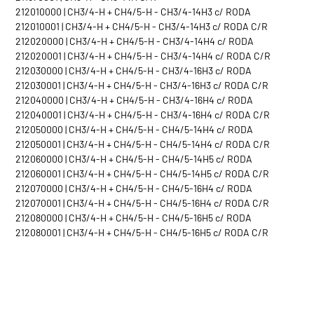
212010000 | CH3/4-H + CH4/5-H - CH3/4-14H3 c/ RODA
212010001 | CH3/4-H + CH4/5-H - CH3/4-14H3 c/ RODA C/R
212020000 | CH3/4-H + CH4/5-H - CH3/4-14H4 c/ RODA
212020001 | CH3/4-H + CH4/5-H - CH3/4-14H4 c/ RODA C/R
212030000 | CH3/4-H + CH4/5-H - CH3/4-16H3 c/ RODA
212030001 | CH3/4-H + CH4/5-H - CH3/4-16H3 c/ RODA C/R
212040000 | CH3/4-H + CH4/5-H - CH3/4-16H4 c/ RODA
212040001 | CH3/4-H + CH4/5-H - CH3/4-16H4 c/ RODA C/R
212050000 | CH3/4-H + CH4/5-H - CH4/5-14H4 c/ RODA
212050001 | CH3/4-H + CH4/5-H - CH4/5-14H4 c/ RODA C/R
212060000 | CH3/4-H + CH4/5-H - CH4/5-14H5 c/ RODA
212060001 | CH3/4-H + CH4/5-H - CH4/5-14H5 c/ RODA C/R
212070000 | CH3/4-H + CH4/5-H - CH4/5-16H4 c/ RODA
212070001 | CH3/4-H + CH4/5-H - CH4/5-16H4 c/ RODA C/R
212080000 | CH3/4-H + CH4/5-H - CH4/5-16H5 c/ RODA
212080001 | CH3/4-H + CH4/5-H - CH4/5-16H5 c/ RODA C/R