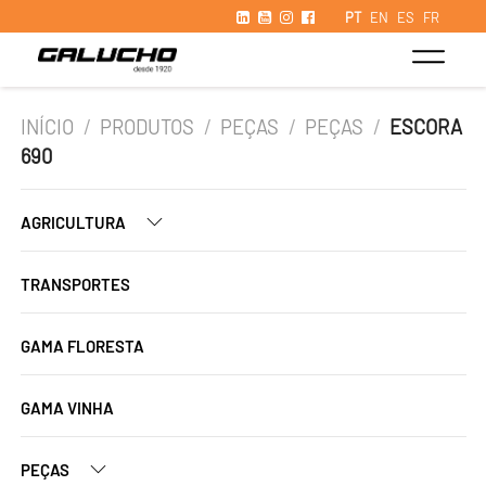
PT
EN
ES
FR
INÍCIO
/
PRODUTOS
/
PEÇAS
/
PEÇAS
/
ESCORA
690
AGRICULTURA
TRANSPORTES
GAMA FLORESTA
GAMA VINHA
PEÇAS