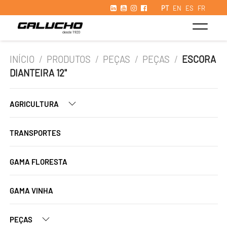
PT
EN
ES
FR
INÍCIO
/
PRODUTOS
/
PEÇAS
/
PEÇAS
/
ESCORA
DIANTEIRA 12"
AGRICULTURA
TRANSPORTES
GAMA FLORESTA
GAMA VINHA
PEÇAS