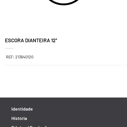
ESCORA DIANTEIRA 12"
REF: 213640120
Identidade
História