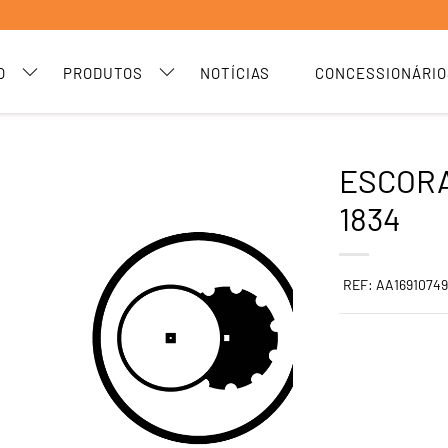
O
PRODUTOS
NOTÍCIAS
CONCESSIONÁRIO
ESCORA
1834
REF: AA1691074