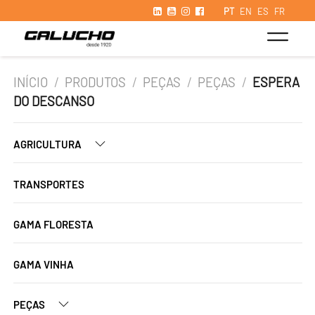
PT
EN
ES
FR
INÍCIO
/
PRODUTOS
/
PEÇAS
/
PEÇAS
/
ESPERA
DO DESCANSO
AGRICULTURA
TRANSPORTES
GAMA FLORESTA
GAMA VINHA
PEÇAS