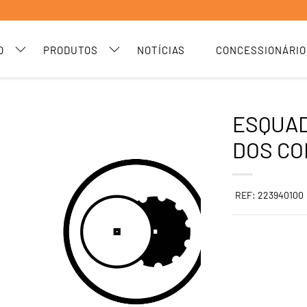
O
PRODUTOS
NOTÍCIAS
CONCESSIONÁRIO
ESQUA
DOS C
REF: 223940100